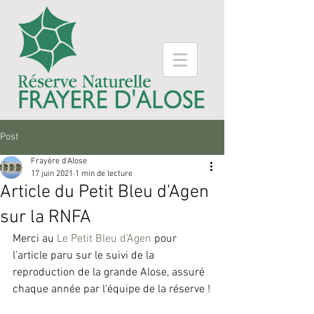
Post
Frayère d'Alose
17 juin 2021
1 min de lecture
Article du Petit Bleu d'Agen
sur la RNFA
Merci au 
Le Petit Bleu d'Agen
 pour 
l'article paru sur le suivi de la 
reproduction de la grande Alose, assuré 
chaque année par l'équipe de la réserve !