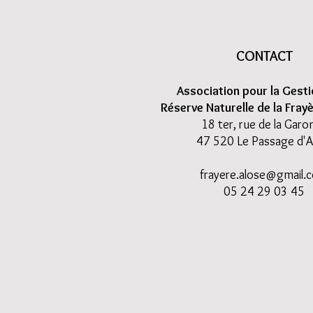
CONTACT
Association pour la Gesti
Réserve Naturelle de la Fray
18 ter, rue de la Garo
47 520 L
e Passage d'
frayere.alose@gmail.
05 24 29 03 45