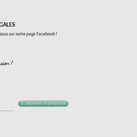
GALES
-nous sur notre page Facebook !
sion !
S`abonner maintenant