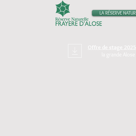
LA RÉSERVE NATUR
Offre de stage 202
la grande Alos