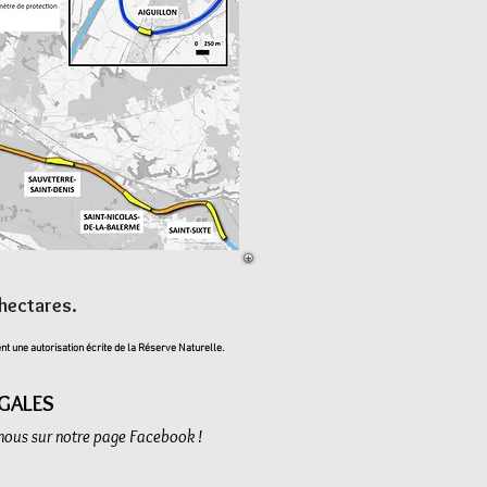
hectares.
t une autorisation écrite de la Réserve Naturelle.
GALES
-nous sur notre page Facebook !