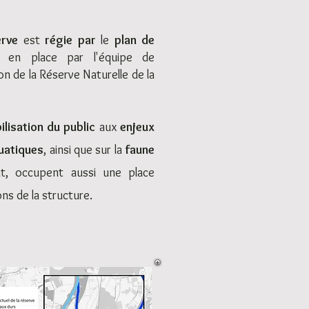
erve
est
régie par
le
plan de
en place par l'équipe de
on de la Réserve Naturelle de la
ilisation du public
aux
enjeux
quatiques
, ainsi que sur la
faune
nt, occupent aussi une place
ns de la structure.