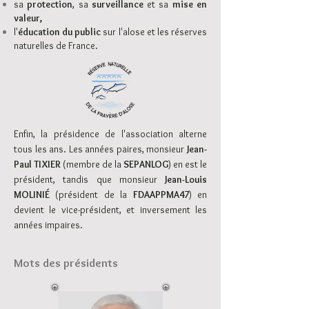
sa
protection
, sa
surveillance
et sa
mise en
valeur,
l'
éducation du public
sur l'alose et les réserves
naturelles de France.
Enfin, la présidence de l'association alterne
tous les ans. Les années paires, monsieur
Jean-
Paul TIXIER
(membre de la
SEPANLOG
) en est le
président, tandis que monsieur
Jean-Louis
MOLINIÉ
(président de la
FDAAPPMA47
) en
devient le vice-président, et inversement les
année
s impaires.
Mots des présidents