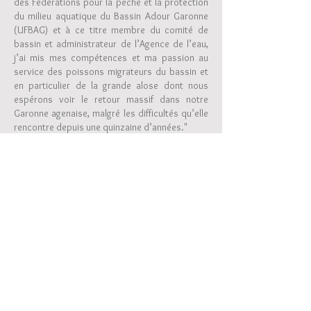
des Fédérations pour la pêche et la protection
du milieu aquatique du Bassin Adour Garonne
(UFBAG) et à ce titre membre du comité de
bassin et administrateur de l’Agence de l’eau,
j’ai mis mes compétences et ma passion au
service des poissons migrateurs du bassin et
en particulier de la grande alose dont nous
espérons voir le retour massif dans notre
Garonne
agenaise
, malgré les difficultés qu’elle
rencontre depuis une quinzaine d’années."