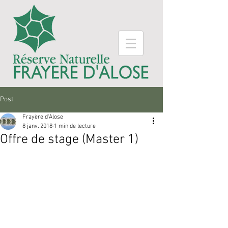
Post
Frayère d'Alose
8 janv. 2018
1 min de lecture
Offre de stage (Master 1)