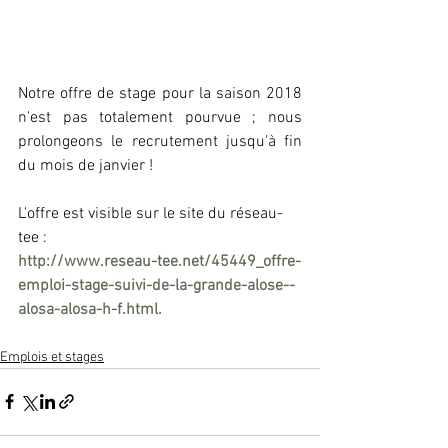
Notre offre de stage pour la saison 2018 
n'est pas totalement pourvue ; nous 
prolongeons le recrutement jusqu'à fin 
du mois de janvier !
L'offre est visible sur le site du réseau-
tee :
http://www.reseau-tee.net/45449_offre-
emploi-stage-su
ivi-de-la-grande-alose--
alosa-alosa-h-f.html.
Emplois et stages